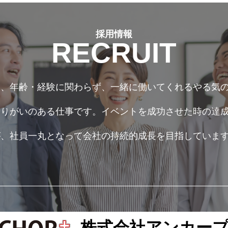
採⽤情報
RECRUIT
は、年齢・経験に関わらず、一緒に働いてくれるやる気
やりがいのある仕事です。イベントを成功させた時の達
が、社員一丸となって会社の持続的成長を目指していま
株式会社アンカー