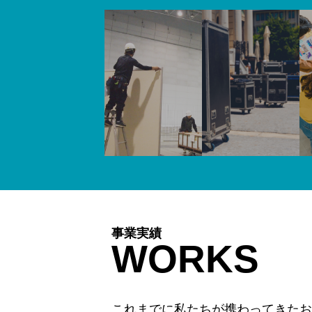
事業実績
WORKS
これまでに私たちが携わってきたお