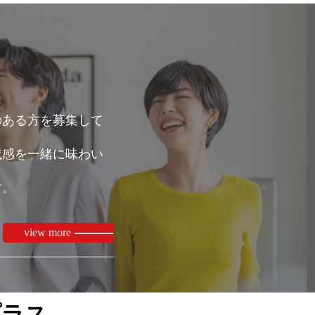
のある方を募集して
成感を一緒に味わい
す。
view more
プラス