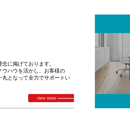
理念に掲げております。
ノウハウを活かし、お客様の
一丸となって全力でサポートい
view more