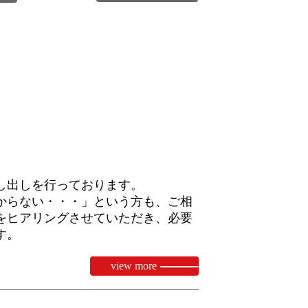
し出しを行っております。
からない・・・」という方も、ご相
をヒアリングさせていただき、必要
す。
view more