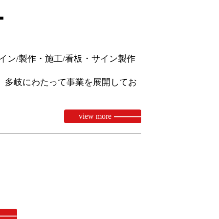
T
イン/製作・施工/看板・サイン製作
、多岐にわたって事業を展開してお
view more