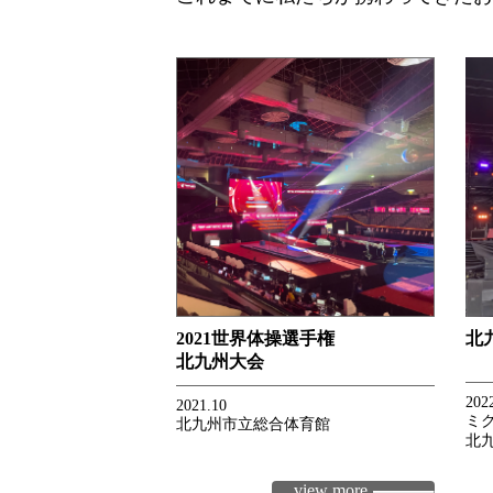
2021世界体操選手権
北
北九州大会
202
2021.10
ミ
北九州市立総合体育館
北
view more